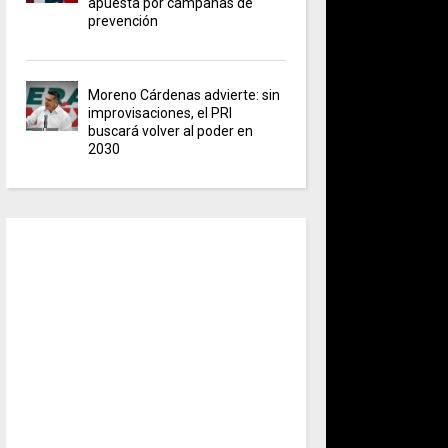
apuesta por campañas de
prevención
Moreno Cárdenas advierte: sin
improvisaciones, el PRI
buscará volver al poder en
2030