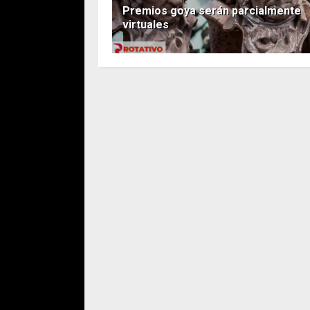
Premios goya serán parcialmente
virtuales