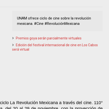
UNAM ofrece ciclo de cine sobre la revolución
mexicana. #Cine #RevoluciónMexicana
Premios goya serán parcialmente virtuales
Edición del festival internacional de cine en Los Cabos
será virtual
ciclo La Revolución Mexicana a través del cine. 110°
a, del 20 al 29 de noviembre, con la proyección de