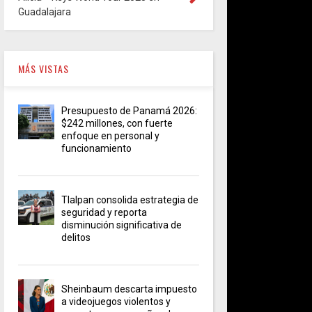
Guadalajara
MÁS VISTAS
Presupuesto de Panamá 2026:
$242 millones, con fuerte
enfoque en personal y
funcionamiento
Tlalpan consolida estrategia de
seguridad y reporta
disminución significativa de
delitos
Sheinbaum descarta impuesto
a videojuegos violentos y