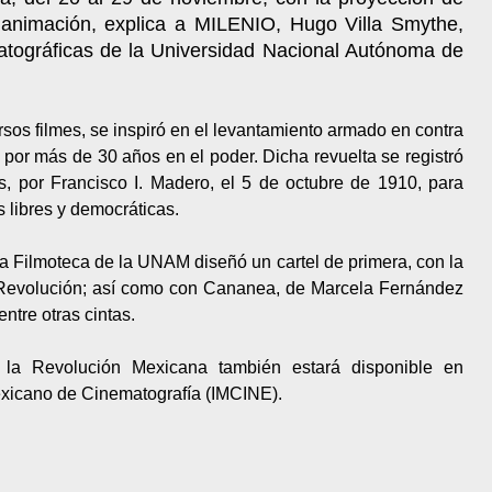
y animación, explica a MILENIO, Hugo Villa Smythe,
matográficas de la Universidad Nacional Autónoma de
rsos filmes, se inspiró en el levantamiento armado en contra
 por más de 30 años en el poder. Dicha revuelta se registró
s, por Francisco I. Madero, el 5 de octubre de 1910, para
s libres y democráticas.
la Filmoteca de la UNAM diseñó un cartel de primera, con la
a Revolución; así como con Cananea, de Marcela Fernández
entre otras cintas.
la Revolución Mexicana también estará disponible en
 Mexicano de Cinematografía (IMCINE).