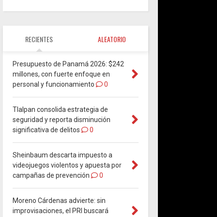
RECIENTES
ALEATORIO
Presupuesto de Panamá 2026: $242
millones, con fuerte enfoque en
personal y funcionamiento
0
Tlalpan consolida estrategia de
seguridad y reporta disminución
significativa de delitos
0
Sheinbaum descarta impuesto a
videojuegos violentos y apuesta por
campañas de prevención
0
Moreno Cárdenas advierte: sin
improvisaciones, el PRI buscará