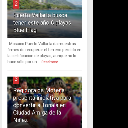
2
Puerto Vallarta busca
tener este año 6 playas
Blue Flag
Mosaico Puerto Vallarta da muestras
firmes de recuperar el terreno perdido en
la certificación de playas, aunque no lo
hace sólo por un ...
Readmore
3
Regidora de Morena
presenta iniciativa para
convertir a Tonalá en
Ciudad Amiga de la
Niñez