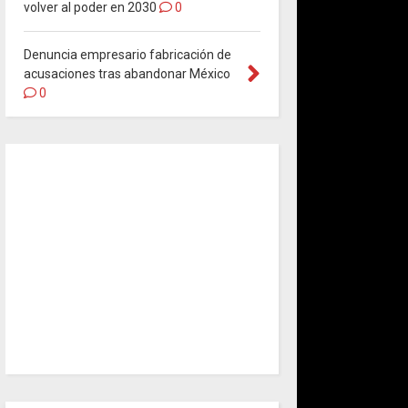
volver al poder en 2030
0
Denuncia empresario fabricación de
acusaciones tras abandonar México
0