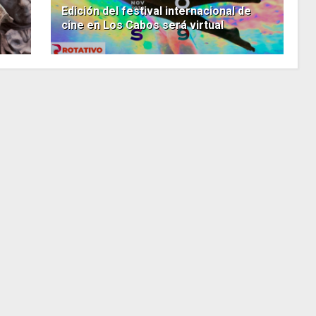
Edición del festival internacional de
cine en Los Cabos será virtual