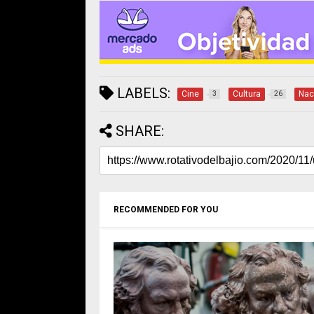
LABELS:
Cine
Cultura
Nac
3
26
SHARE:
RECOMMENDED FOR YOU