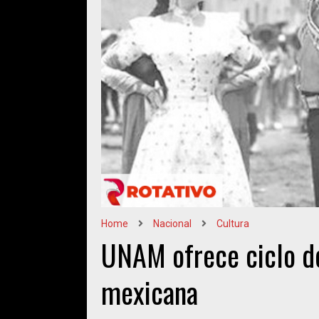
Home
Nacional
Cultura
UNAM ofrece ciclo de
mexicana