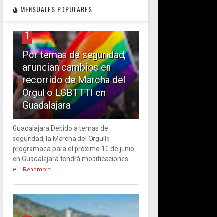
MENSUALES POPULARES
1
Por temas de seguridad,
anuncian cambios en
recorrido de Marcha del
Orgullo LGBTTTI en
Guadalajara
Guadalajara Debido a temas de
seguridad, la Marcha del Orgullo
programada para el próximo 10 de junio
en Guadalajara tendrá modificaciones
e...
Readmore