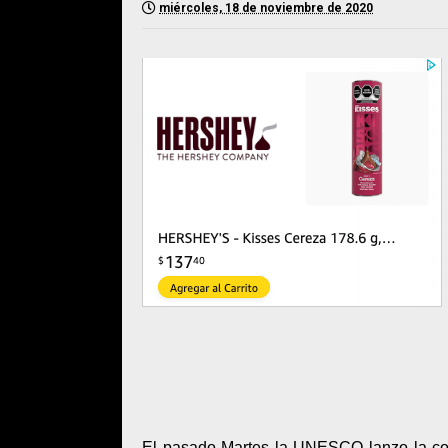
miércoles, 18 de noviembre de 2020
El pasado Martes la UNESCO lanzo la conv