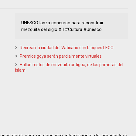
UNESCO lanza concurso para reconstruir
mezquita del siglo XII #Cultura #Unesco
Recrean la ciudad del Vaticano con bloques LEGO
Premios goya serán parcialmente virtuales
Hallan restos de mezquita antigua, de las primeras del
islam
ocatoria para un concurso internacional de arquitectura,