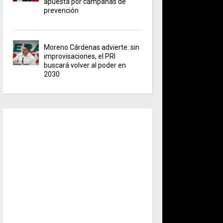
apuesta por campañas de
prevención
Moreno Cárdenas advierte: sin
improvisaciones, el PRI
buscará volver al poder en
2030