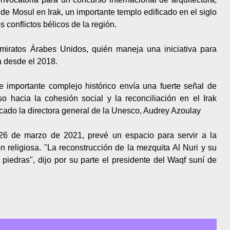
i de Mosul en Irak, un importante templo edificado en el siglo
s conflictos bélicos de la región.
Emiratos Árabes Unidos, quién maneja una iniciativa para
a desde el 2018.
te importante complejo histórico envía una fuerte señal de
o hacia la cohesión social y la reconciliación en el Irak
icado la directora general de la Unesco, Audrey Azoulay
l 26 de marzo de 2021, prevé un espacio para servir a la
 religiosa. "La reconstrucción de la mezquita Al Nuri y su
piedras", dijo por su parte el presidente del Waqf suní de