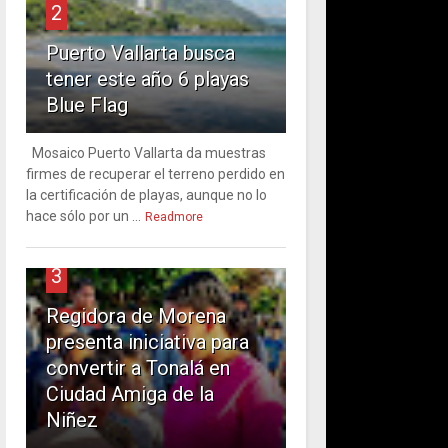
2
Puerto Vallarta busca
tener este año 6 playas
Blue Flag
Mosaico Puerto Vallarta da muestras
firmes de recuperar el terreno perdido en
la certificación de playas, aunque no lo
hace sólo por un ...
Readmore
3
Regidora de Morena
presenta iniciativa para
convertir a Tonalá en
Ciudad Amiga de la
Niñez