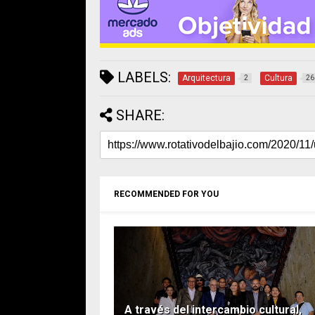
LABELS:
Arquitectura
Cultura
2
26
SHARE:
RECOMMENDED FOR YOU
A través del intercambio cultural,