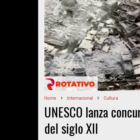
Home
Internacional
Cultura
UNESCO lanza concur
del siglo XII