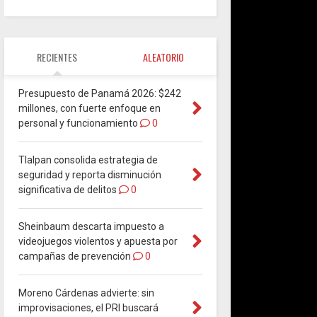
RECIENTES
ALEATORIO
Presupuesto de Panamá 2026: $242
millones, con fuerte enfoque en
personal y funcionamiento
0
Tlalpan consolida estrategia de
seguridad y reporta disminución
significativa de delitos
0
Sheinbaum descarta impuesto a
videojuegos violentos y apuesta por
campañas de prevención
0
Moreno Cárdenas advierte: sin
improvisaciones, el PRI buscará