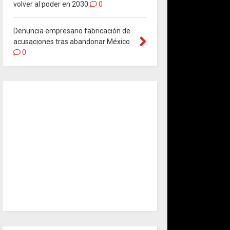
volver al poder en 2030
0
Denuncia empresario fabricación de
acusaciones tras abandonar México
0