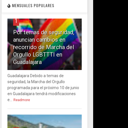
MENSUALES POPULARES
1
Por temas de seguridad,
anuncian cambios en
recorrido de Marcha del
Orgullo LGBTTTI en
Guadalajara
Guadalajara Debido a temas de
seguridad, la Marcha del Orgullo
programada para el próximo 10 de junio
en Guadalajara tendrá modificaciones
e...
Readmore