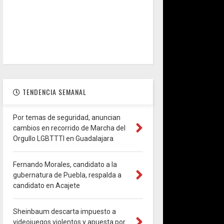
TENDENCIA SEMANAL
Por temas de seguridad, anuncian
cambios en recorrido de Marcha del
Orgullo LGBTTTI en Guadalajara
Fernando Morales, candidato a la
gubernatura de Puebla, respalda a
candidato en Acajete
Sheinbaum descarta impuesto a
videojuegos violentos y apuesta por