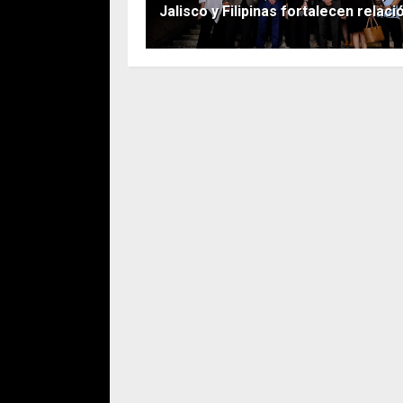
Jalisco y Filipinas fortalecen relaci