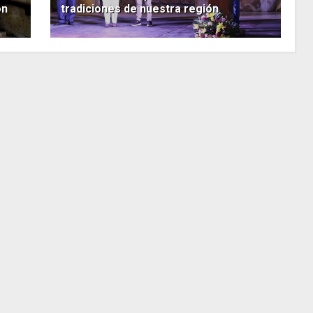
ón
tradiciones de nuestra región