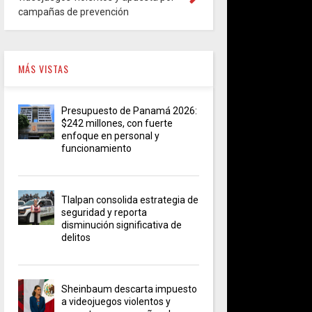
campañas de prevención
MÁS VISTAS
Presupuesto de Panamá 2026:
$242 millones, con fuerte
enfoque en personal y
funcionamiento
Tlalpan consolida estrategia de
seguridad y reporta
disminución significativa de
delitos
Sheinbaum descarta impuesto
a videojuegos violentos y