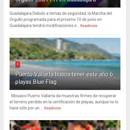
Guadalajara Debido a temas de seguridad, la Marcha del
Orgullo programada para el próximo 10 de junio en
Guadalajara tendrá modificaciones e...
Readmore
2
Puerto Vallarta busca tener este año 6
playas Blue Flag
Mosaico Puerto Vallarta da muestras firmes de recuperar
el terreno perdido en la certificación de playas, aunque no lo
hace sólo por un ...
Readmore