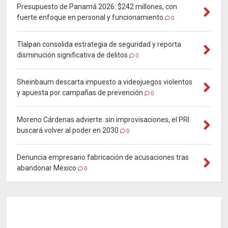
Presupuesto de Panamá 2026: $242 millones, con
fuerte enfoque en personal y funcionamiento
0
Tlalpan consolida estrategia de seguridad y reporta
disminución significativa de delitos
0
Sheinbaum descarta impuesto a videojuegos violentos
y apuesta por campañas de prevención
0
Moreno Cárdenas advierte: sin improvisaciones, el PRI
buscará volver al poder en 2030
0
Denuncia empresario fabricación de acusaciones tras
abandonar México
0