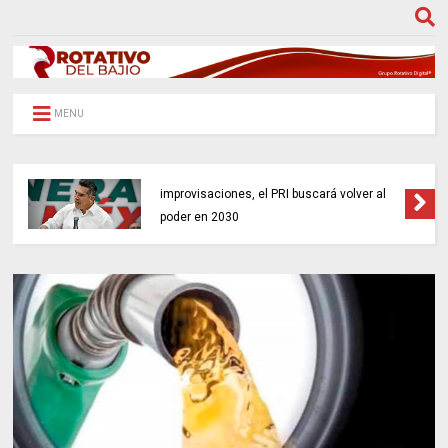
MENU
Moreno Cárdenas advierte: sin
improvisaciones, el PRI buscará volver al
poder en 2030