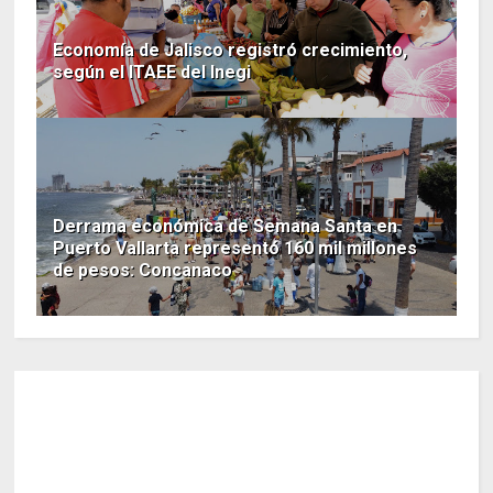
Economía de Jalisco registró crecimiento,
según el ITAEE del Inegi
Derrama económica de Semana Santa en
Puerto Vallarta representó 160 mil millones
de pesos: Concanaco