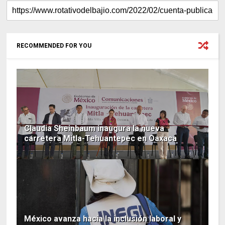
RECOMMENDED FOR YOU
Claudia Sheinbaum inaugura la nueva
carretera Mitla-Tehuantepec en Oaxaca
México avanza hacia la inclusión laboral y