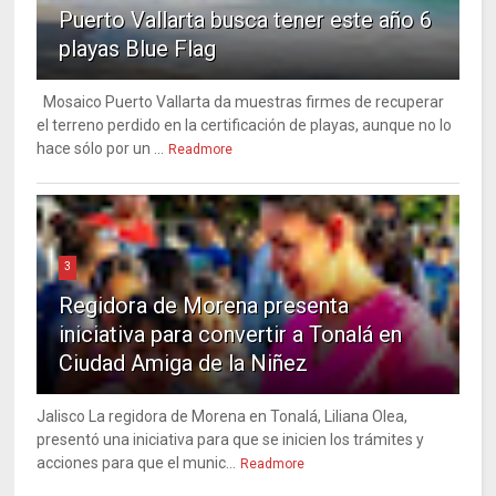
Puerto Vallarta busca tener este año 6
playas Blue Flag
Mosaico Puerto Vallarta da muestras firmes de recuperar
el terreno perdido en la certificación de playas, aunque no lo
hace sólo por un ...
Readmore
3
Regidora de Morena presenta
iniciativa para convertir a Tonalá en
Ciudad Amiga de la Niñez
Jalisco La regidora de Morena en Tonalá, Liliana Olea,
presentó una iniciativa para que se inicien los trámites y
acciones para que el munic...
Readmore