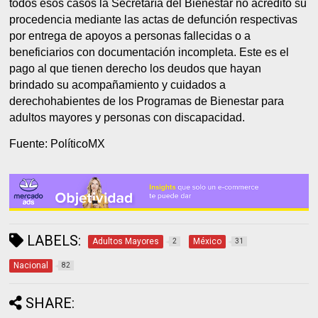
todos esos casos la Secretaría del Bienestar no acreditó su
procedencia mediante las actas de defunción respectivas
por entrega de apoyos a personas fallecidas o a
beneficiarios con documentación incompleta. Este es el
pago al que tienen derecho los deudos que hayan
brindado su acompañamiento y cuidados a
derechohabientes de los Programas de Bienestar para
adultos mayores y personas con discapacidad.
Fuente: PolíticoMX
LABELS:
Adultos Mayores
México
2
31
Nacional
82
SHARE: