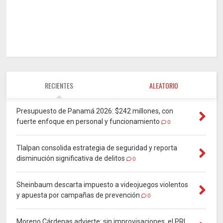
RECIENTES
ALEATORIO
Presupuesto de Panamá 2026: $242 millones, con
fuerte enfoque en personal y funcionamiento
0
Tlalpan consolida estrategia de seguridad y reporta
disminución significativa de delitos
0
Sheinbaum descarta impuesto a videojuegos violentos
y apuesta por campañas de prevención
0
Moreno Cárdenas advierte: sin improvisaciones, el PRI