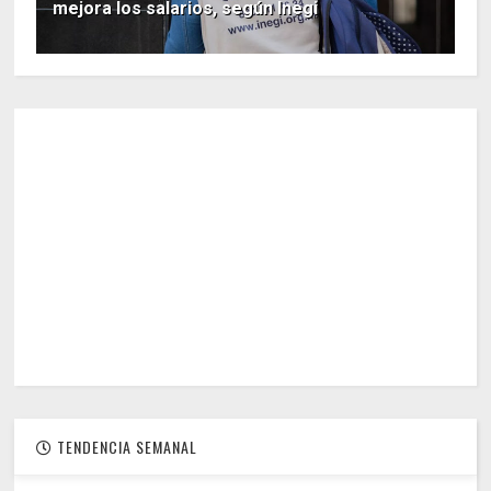
mejora los salarios, según Inegi
TENDENCIA SEMANAL