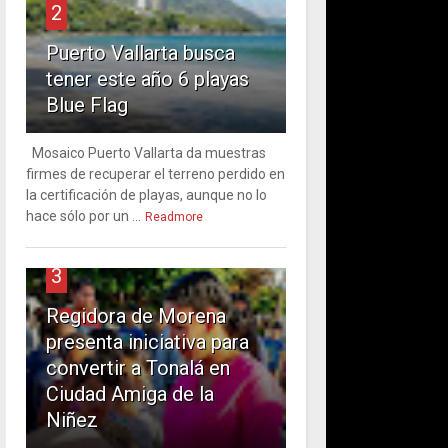
2
Puerto Vallarta busca
tener este año 6 playas
Blue Flag
Mosaico Puerto Vallarta da muestras
firmes de recuperar el terreno perdido en
la certificación de playas, aunque no lo
hace sólo por un ...
Readmore
3
Regidora de Morena
presenta iniciativa para
convertir a Tonalá en
Ciudad Amiga de la
Niñez