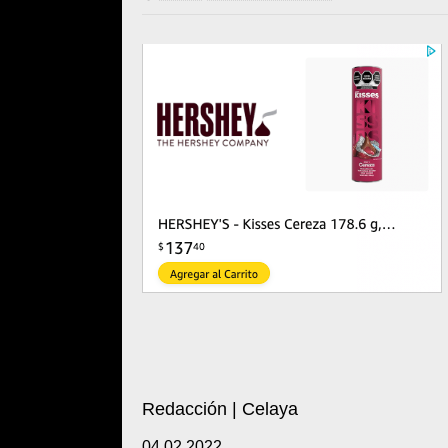
Redacción | Celaya
04.02.2022