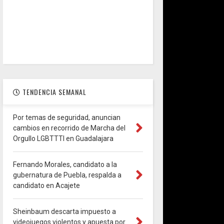
TENDENCIA SEMANAL
Por temas de seguridad, anuncian
cambios en recorrido de Marcha del
Orgullo LGBTTTI en Guadalajara
Fernando Morales, candidato a la
gubernatura de Puebla, respalda a
candidato en Acajete
Sheinbaum descarta impuesto a
videojuegos violentos y apuesta por