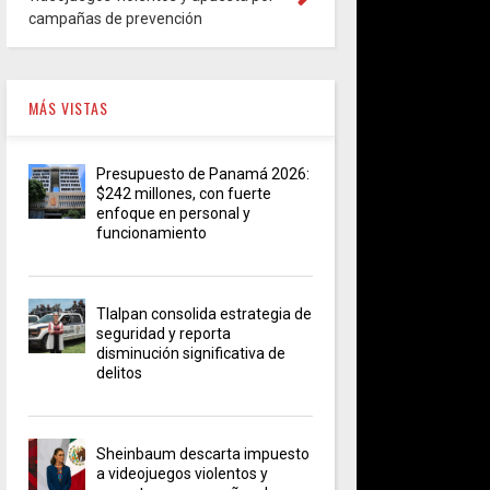
campañas de prevención
MÁS VISTAS
Presupuesto de Panamá 2026:
$242 millones, con fuerte
enfoque en personal y
funcionamiento
Tlalpan consolida estrategia de
seguridad y reporta
disminución significativa de
delitos
Sheinbaum descarta impuesto
a videojuegos violentos y