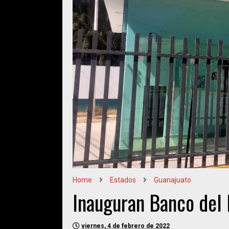
Home
Estados
Guanajuato
Inauguran Banco del 
viernes, 4 de febrero de 2022