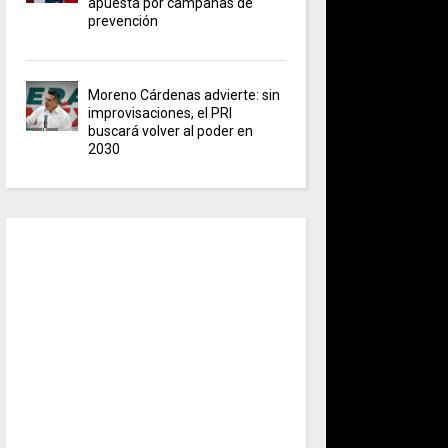
apuesta por campañas de
prevención
Moreno Cárdenas advierte: sin
improvisaciones, el PRI
buscará volver al poder en
2030