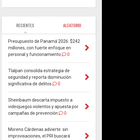
RECIENTES
ALEATORIO
Presupuesto de Panamá 2026: $242
millones, con fuerte enfoque en
personal y funcionamiento
0
Tlalpan consolida estrategia de
seguridad y reporta disminución
significativa de delitos
0
Sheinbaum descarta impuesto a
videojuegos violentos y apuesta por
campañas de prevención
0
Moreno Cárdenas advierte: sin
improvisaciones, el PRI buscará