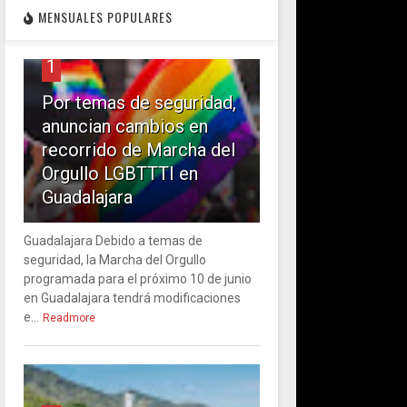
MENSUALES POPULARES
1
Por temas de seguridad,
anuncian cambios en
recorrido de Marcha del
Orgullo LGBTTTI en
Guadalajara
Guadalajara Debido a temas de
seguridad, la Marcha del Orgullo
programada para el próximo 10 de junio
en Guadalajara tendrá modificaciones
e...
Readmore