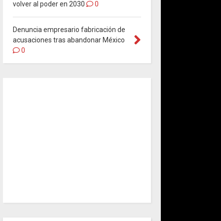
volver al poder en 2030
0
Denuncia empresario fabricación de
acusaciones tras abandonar México
0