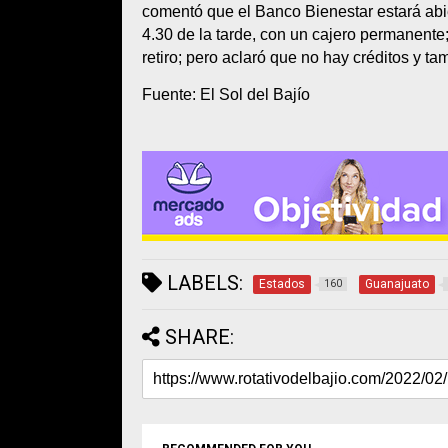
comentó que el Banco Bienestar estará abier
4.30 de la tarde, con un cajero permanente; 
retiro; pero aclaró que no hay créditos y 
Fuente: El Sol del Bajío
LABELS:
Estados
Guanajuato
160
SHARE: