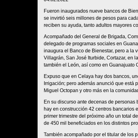
Fueron inaugurados nueve bancos de Bienes
se invirtió seis millones de pesos para cad
reciben su ayuda, tanto adultos mayores 
Acompañado del General de Brigada, Coman
delegado de programas sociales en Guanaj
inaugura el Banco de Bienestar, pero a l
Villagrán, San José Iturbide, Cortazar, en 
también el León, así como en Guanajuato C
Expuso que en Celaya hay dos bancos, uno 
Irrigación; pero además anunció que está 
Miguel Octopan y otro más en la comunida
En su discurso ante decenas de personas
hay en construcción 42 centros bancarios en
primer trimestre del próximo año un total 
de 450 mil beneficiados en los distintos p
También acompañado por el titular de los p