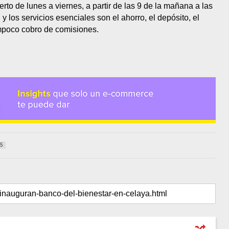
to de lunes a viernes, a partir de las 9 de la mañana a las
y los servicios esenciales son el ahorro, el depósito, el
tampoco cobro de comisiones.
5