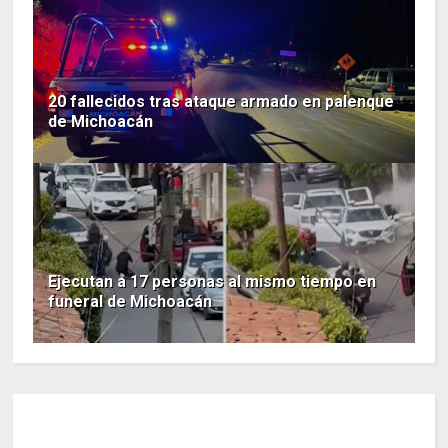
20 fallecidos tras ataque armado en palenque
de Michoacán
Ejecutan a 17 personas al mismo tiempo en
funeral de Michoacán