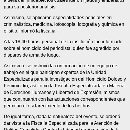
afuera del inmueble, los cuales fueron fijados y embalados
para su posterior análisis.
Asimismo, se aplicaron especialidades periciales en
criminalística, medicina, lofoscopía, fotografía y química en
el sitio, informó la fiscalía.
A las 18:40 horas, personal de la institución fue informado
sobre el homicidio del periodista, quien fue agredido por
disparos de arma de fuego.
Asimismo, se instruyó la conformación de un equipo de
trabajo en el que participan expertos de la Unidad
Especializada para la Investigación del Homicidio Doloso y
Feminicidio, así como la Fiscalía Especializada en Materia
de Derechos Humanos y Libertad de Expresión, mismos
que continuarán con las actuaciones correspondientes que
permitan el esclarecimiento de los hechos.
De igual forma, dada la naturaleza del evento, se ordenó
dar vista a la Fiscalía Especializada para la Atención de
Delitos Cometidos Contra la Libertad de Expresión de la