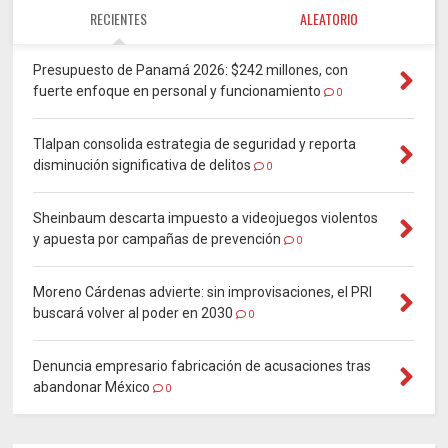
RECIENTES
ALEATORIO
Presupuesto de Panamá 2026: $242 millones, con
fuerte enfoque en personal y funcionamiento
0
Tlalpan consolida estrategia de seguridad y reporta
disminución significativa de delitos
0
Sheinbaum descarta impuesto a videojuegos violentos
y apuesta por campañas de prevención
0
Moreno Cárdenas advierte: sin improvisaciones, el PRI
buscará volver al poder en 2030
0
Denuncia empresario fabricación de acusaciones tras
abandonar México
0