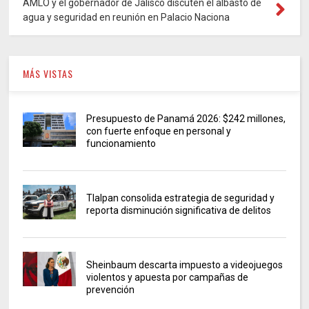
AMLO y el gobernador de Jalisco discuten el albasto de
agua y seguridad en reunión en Palacio Naciona
MÁS VISTAS
Presupuesto de Panamá 2026: $242 millones,
con fuerte enfoque en personal y
funcionamiento
Tlalpan consolida estrategia de seguridad y
reporta disminución significativa de delitos
Sheinbaum descarta impuesto a videojuegos
violentos y apuesta por campañas de
prevención