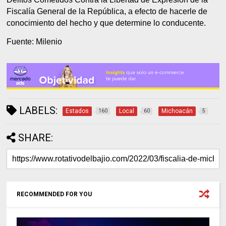
Fiscalía General de la República, a efecto de hacerle de
conocimiento del hecho y que determine lo conducente.
Fuente: Milenio
LABELS:
Estados
Local
Michoacán
160
60
5
SHARE:
RECOMMENDED FOR YOU