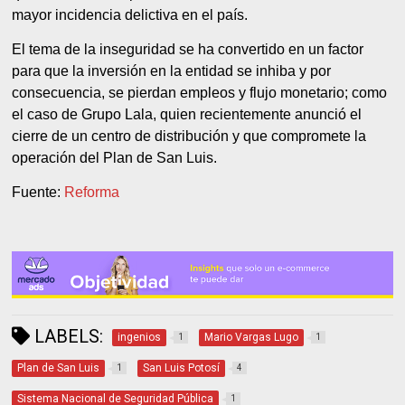
mayor incidencia delictiva en el país.
El tema de la inseguridad se ha convertido en un factor
para que la inversión en la entidad se inhiba y por
consecuencia, se pierdan empleos y flujo monetario; como
el caso de Grupo Lala, quien recientemente anunció el
cierre de un centro de distribución y que compromete la
operación del Plan de San Luis.
Fuente:
Reforma
LABELS:
ingenios
Mario Vargas Lugo
1
1
Plan de San Luis
San Luis Potosí
1
4
Sistema Nacional de Seguridad Pública
1