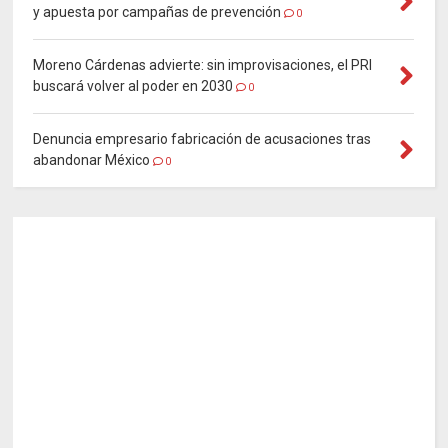
y apuesta por campañas de prevención
0
Moreno Cárdenas advierte: sin improvisaciones, el PRI
buscará volver al poder en 2030
0
Denuncia empresario fabricación de acusaciones tras
abandonar México
0