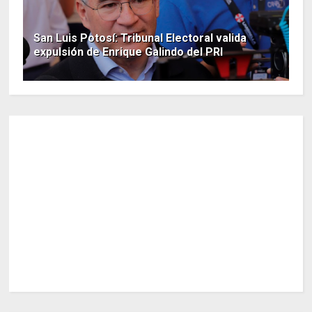
San Luis Potosí: Tribunal Electoral valida
expulsión de Enrique Galindo del PRI