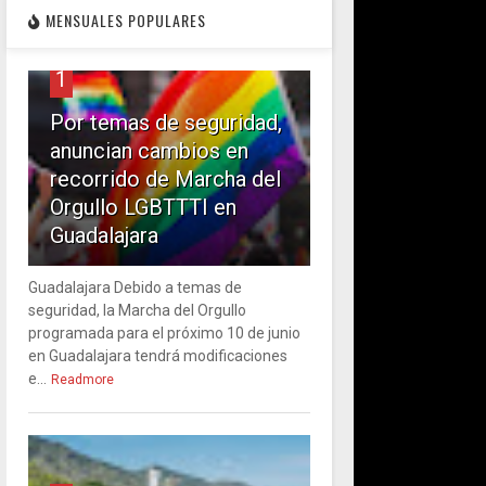
MENSUALES POPULARES
1
Por temas de seguridad,
anuncian cambios en
recorrido de Marcha del
Orgullo LGBTTTI en
Guadalajara
Guadalajara Debido a temas de
seguridad, la Marcha del Orgullo
programada para el próximo 10 de junio
en Guadalajara tendrá modificaciones
e...
Readmore