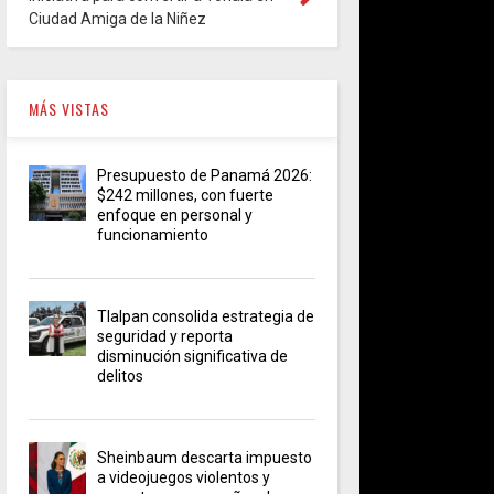
Ciudad Amiga de la Niñez
MÁS VISTAS
Presupuesto de Panamá 2026:
$242 millones, con fuerte
enfoque en personal y
funcionamiento
Tlalpan consolida estrategia de
seguridad y reporta
disminución significativa de
delitos
Sheinbaum descarta impuesto
a videojuegos violentos y