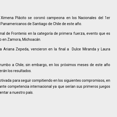
e Ximena Plácito se coronó campeona en los Nacionales del 1er
 Panamericanos de Santiago de Chile de este año.
al de Frontenis en la categoría de primera fuerza, evento que es
ado en Zamora, Michoacán.
eja Ariana Zepeda, vencieron en la final a Dulce Miranda y Laura
a rumbo a Chile; sin embargo, en los próximos meses de este año
rán los resultados.
otivada para seguir compitiendo en los siguientes compromisos, en
ante competencia internacional ya que serían sus primeros juegos
ntar a nuestro país.