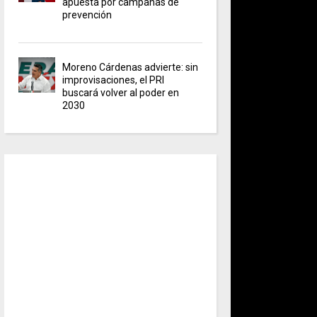
apuesta por campañas de
prevención
Moreno Cárdenas advierte: sin
improvisaciones, el PRI
buscará volver al poder en
2030