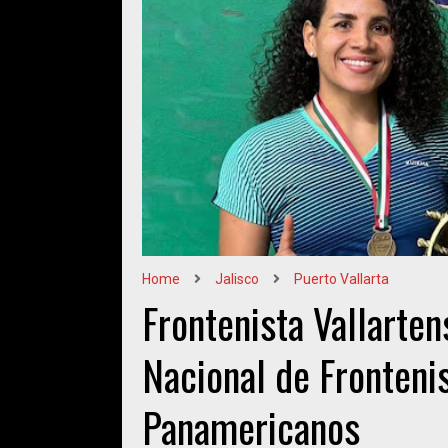
Home
Jalisco
Puerto Vallarta
Frontenista Vallart
Nacional de Frontenis
Panamericanos