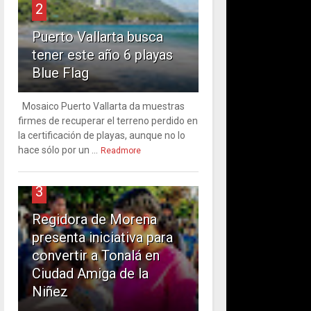
2
Puerto Vallarta busca
tener este año 6 playas
Blue Flag
Mosaico Puerto Vallarta da muestras
firmes de recuperar el terreno perdido en
la certificación de playas, aunque no lo
hace sólo por un ...
Readmore
3
Regidora de Morena
presenta iniciativa para
convertir a Tonalá en
Ciudad Amiga de la
Niñez