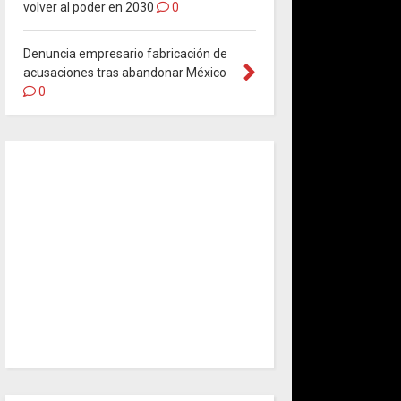
volver al poder en 2030
0
Denuncia empresario fabricación de
acusaciones tras abandonar México
0