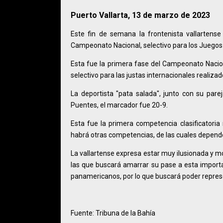
Puerto Vallarta, 13 de marzo de 2023
Este fin de semana la frontenista vallartens
Campeonato Nacional, selectivo para los Juegos
Esta fue la primera fase del Campeonato Nacion
selectivo para las justas internacionales realiz
La deportista "pata salada", junto con su par
Puentes, el marcador fue 20-9.
Esta fue la primera competencia clasificatori
habrá otras competencias, de las cuales depende
La vallartense expresa estar muy ilusionada y m
las que buscará amarrar su pase a esta import
panamericanos, por lo que buscará poder represe
Fuente: Tribuna de la Bahía