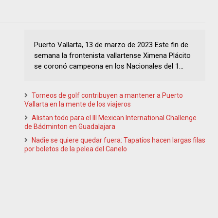
Puerto Vallarta, 13 de marzo de 2023 Este fin de
semana la frontenista vallartense Ximena Plácito
se coronó campeona en los Nacionales del 1...
Torneos de golf contribuyen a mantener a Puerto
Vallarta en la mente de los viajeros
Alistan todo para el III Mexican International Challenge
de Bádminton en Guadalajara
Nadie se quiere quedar fuera: Tapatíos hacen largas filas
por boletos de la pelea del Canelo