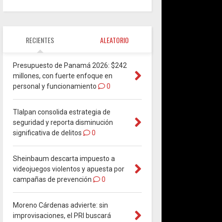
RECIENTES
ALEATORIO
Presupuesto de Panamá 2026: $242
millones, con fuerte enfoque en
personal y funcionamiento
0
Tlalpan consolida estrategia de
seguridad y reporta disminución
significativa de delitos
0
Sheinbaum descarta impuesto a
videojuegos violentos y apuesta por
campañas de prevención
0
Moreno Cárdenas advierte: sin
improvisaciones, el PRI buscará