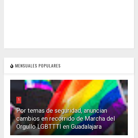
MENSUALES POPULARES
1
Por temas de seguridad, anuncian
cambios en recorrido de Marcha del
Orgullo LGBTTTI en Guadalajara