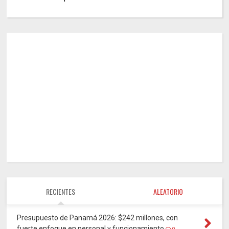
RECIENTES
ALEATORIO
Presupuesto de Panamá 2026: $242 millones, con
fuerte enfoque en personal y funcionamiento