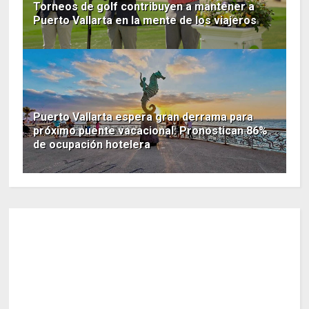
Torneos de golf contribuyen a mantener a
Puerto Vallarta en la mente de los viajeros
Puerto Vallarta espera gran derrama para
próximo puente vacacional: Pronostican 86%
de ocupación hotelera