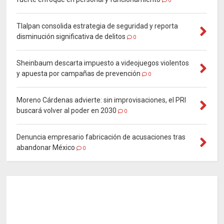
0
Tlalpan consolida estrategia de seguridad y reporta
disminución significativa de delitos
0
Sheinbaum descarta impuesto a videojuegos violentos
y apuesta por campañas de prevención
0
Moreno Cárdenas advierte: sin improvisaciones, el PRI
buscará volver al poder en 2030
0
Denuncia empresario fabricación de acusaciones tras
abandonar México
0