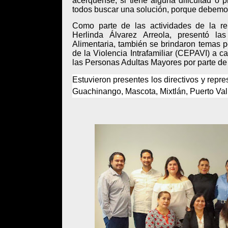
acérquense, si tiene alguna dificultad o
todos buscar una solución, porque debemo
Como parte de las actividades de la reu
Herlinda Álvarez Arreola, presentó la
Alimentaria, también se brindaron temas p
de la Violencia Intrafamiliar (CEPAVI) a c
las Personas Adultas Mayores por parte de 
Estuvieron presentes los directivos y repr
Guachinango
,
Mascota
,
Mixtlán
,
Puerto Val