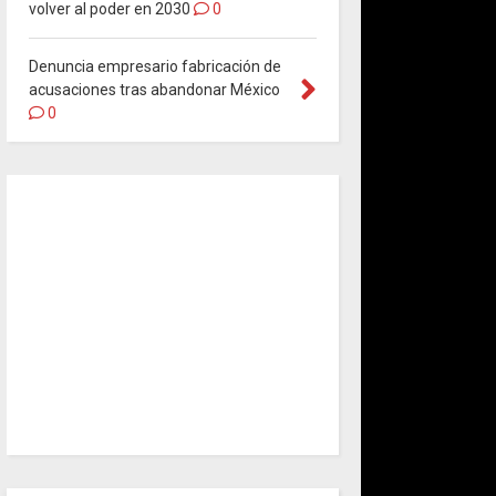
volver al poder en 2030
0
Denuncia empresario fabricación de
acusaciones tras abandonar México
0