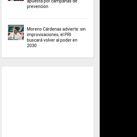
apuesta por campañas de
prevención
Moreno Cárdenas advierte: sin
improvisaciones, el PRI
buscará volver al poder en
2030