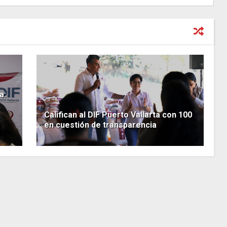
a:
Califican al DIF Puerto Vallarta con 100
en cuestión de transparencia