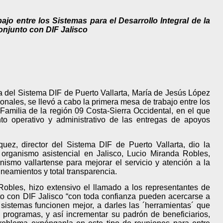
ajo entre los Sistemas para el Desarrollo Integral de la
onjunto con DIF Jalisco
 del Sistema DIF de Puerto Vallarta, María de Jesús López
ionales, se llevó a cabo la primera mesa de trabajo entre los
 Familia de la región 09 Costa-Sierra Occidental, en el que
to operativo y administrativo de las entregas de apoyos
ez, director del Sistema DIF de Puerto Vallarta, dio la
 organismo asistencial en Jalisco, Lucio Miranda Robles,
nismo vallartense para mejorar el servicio y atención a la
ineamientos y total transparencia.
 Robles, hizo extensivo el llamado a los representantes de
o con DIF Jalisco “con toda confianza pueden acercarse a
sistemas funcionen mejor, a darles las ´herramientas´ que
 programas, y así incrementar su padrón de beneficiarios,