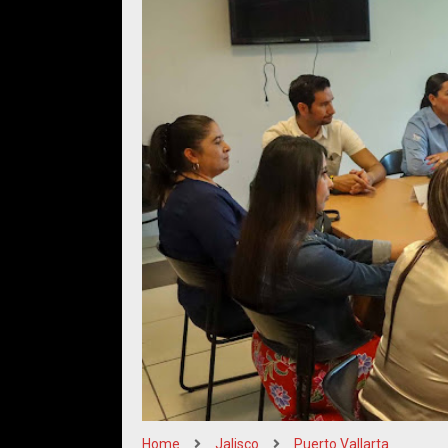
Home
Jalisco
Puerto Vallarta