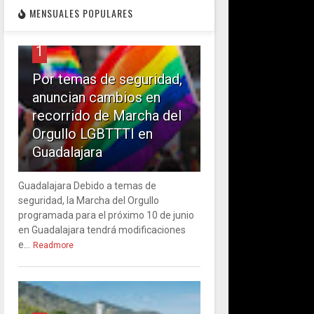
MENSUALES POPULARES
1
Por temas de seguridad,
anuncian cambios en
recorrido de Marcha del
Orgullo LGBTTTI en
Guadalajara
Guadalajara Debido a temas de
seguridad, la Marcha del Orgullo
programada para el próximo 10 de junio
en Guadalajara tendrá modificaciones
e...
Readmore