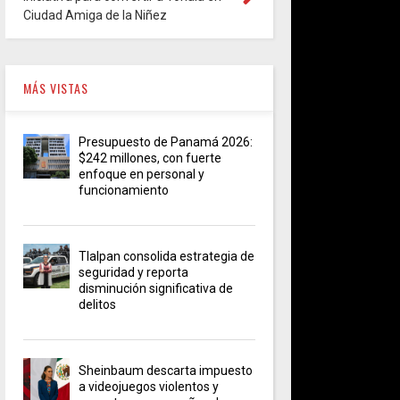
Ciudad Amiga de la Niñez
MÁS VISTAS
Presupuesto de Panamá 2026:
$242 millones, con fuerte
enfoque en personal y
funcionamiento
Tlalpan consolida estrategia de
seguridad y reporta
disminución significativa de
delitos
Sheinbaum descarta impuesto
a videojuegos violentos y