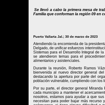
·
Se llevó a cabo la primera mesa de trab
Familia que conforman la región 09 en c
Puerto Vallarta Jal.; 30 de marzo de 2023
Atendiendo la encomienda de la presidenta
Delgado, de unificar esfuerzos interinstituc
Sistemas para el Desarrollo Integral de la
se atendieron temas para el procedimien
alimentarios y asistenciales.
Durante la reunión, Roberto Ramos Vázqu
bienvenida al nuevo director general del
destacando la apertura por parte del orga
población vulnerable, cumpliendo con los l
Por su parte, el director general Miranda
cada municipio a mantener el acercamient
nosotros, estamos para ayudar a que sus 
necesitan para poder bajar más recurso y