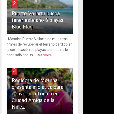
2
Puerto Vallarta busca
tener este año 6 playas
Blue Flag
Mosaico Puerto Vallarta da muestras
firmes de recuperar el terreno perdido en
la certificación de playas, aunque no lo
hace sólo por un ...
Readmore
3
Regidora de Morena
presenta iniciativa para
convertir a Tonalá en
Ciudad Amiga de la
Niñez