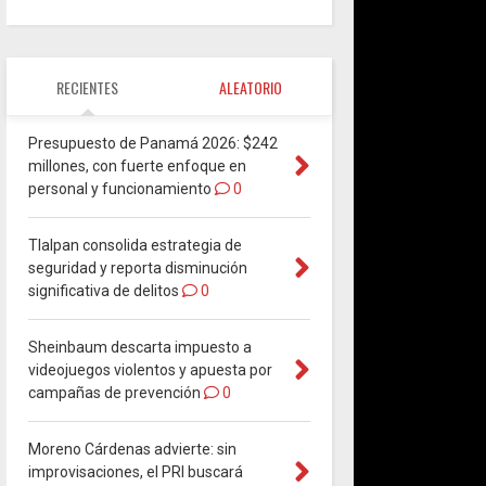
RECIENTES
ALEATORIO
Presupuesto de Panamá 2026: $242
millones, con fuerte enfoque en
personal y funcionamiento
0
Tlalpan consolida estrategia de
seguridad y reporta disminución
significativa de delitos
0
Sheinbaum descarta impuesto a
videojuegos violentos y apuesta por
campañas de prevención
0
Moreno Cárdenas advierte: sin
improvisaciones, el PRI buscará