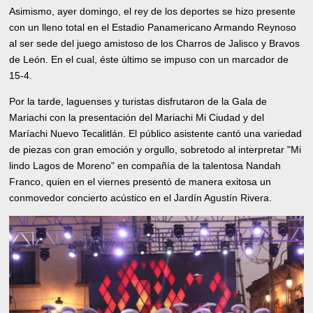
Asimismo, ayer domingo, el rey de los deportes se hizo presente
con un lleno total en el Estadio Panamericano Armando Reynoso
al ser sede del juego amistoso de los Charros de Jalisco y Bravos
de León. En el cual, éste último se impuso con un marcador de
15-4.
Por la tarde, laguenses y turistas disfrutaron de la Gala de
Mariachi con la presentación del Mariachi Mi Ciudad y del
Maríachi Nuevo Tecalitlán. El público asistente cantó una variedad
de piezas con gran emoción y orgullo, sobretodo al interpretar "Mi
lindo Lagos de Moreno" en compañía de la talentosa Nandah
Franco, quien en el viernes presentó de manera exitosa un
conmovedor concierto acústico en el Jardín Agustín Rivera.