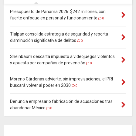
Presupuesto de Panamá 2026: $242 millones, con
fuerte enfoque en personal y funcionamiento
0
Tlalpan consolida estrategia de seguridad y reporta
disminución significativa de delitos
0
Sheinbaum descarta impuesto a videojuegos violentos
y apuesta por campañas de prevención
0
Moreno Cárdenas advierte: sin improvisaciones, el PRI
buscará volver al poder en 2030
0
Denuncia empresario fabricación de acusaciones tras
abandonar México
0