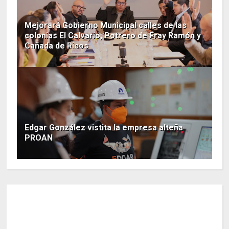
Mejorará Gobierno Municipal calles de las
colonias El Calvario, Potrero de Fray Ramón y
Cañada de Ricos
Edgar González vistita la empresa alteña
PROAN