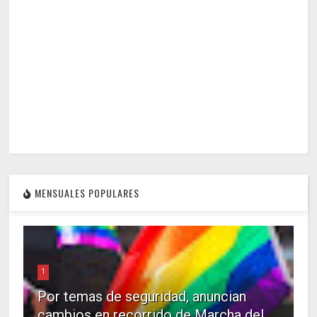
MENSUALES POPULARES
1
Por temas de seguridad, anuncian
cambios en recorrido de Marcha del